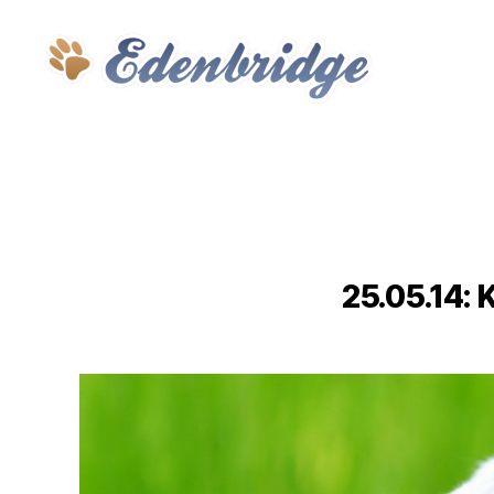
Edenbridge
25.05.14: K