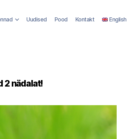
onnad
Uudised
Pood
Kontakt
English
d 2 nädalat!