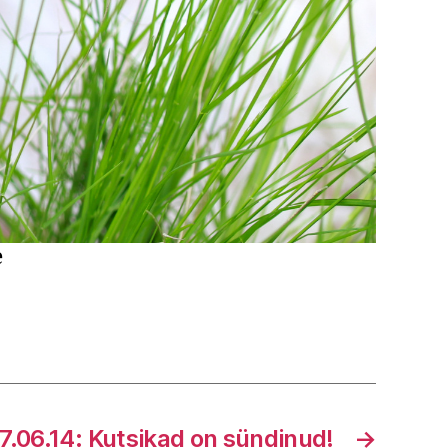
e
7.06.14: Kutsikad on sündinud!
→