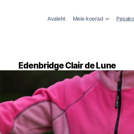
Avaleht
Meie koerad
Pesak
Edenbridge Clair de Lune