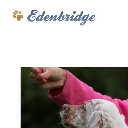
Edenbridge