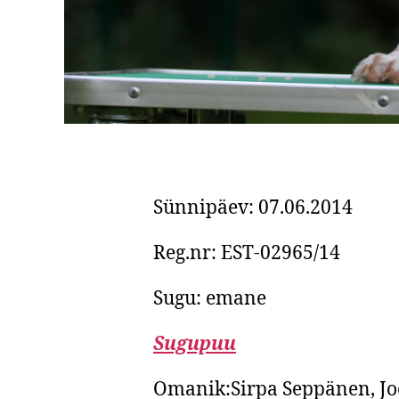
Sünnipäev: 07.06.2014
Reg.nr: EST-02965/14
Sugu: emane
Sugupuu
Omanik:Sirpa Seppänen, Jo