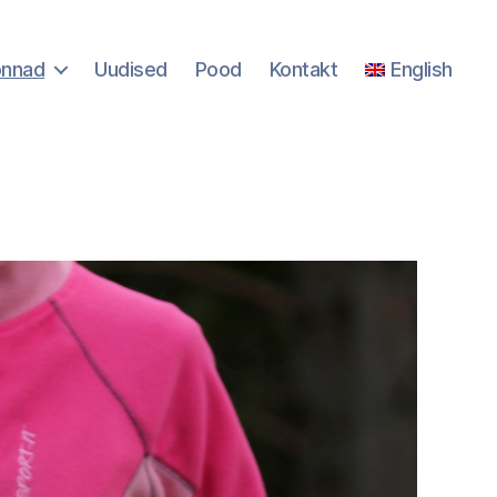
onnad
Uudised
Pood
Kontakt
English