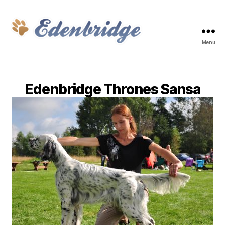
Menu
Edenbridge
Edenbridge Thrones Sansa