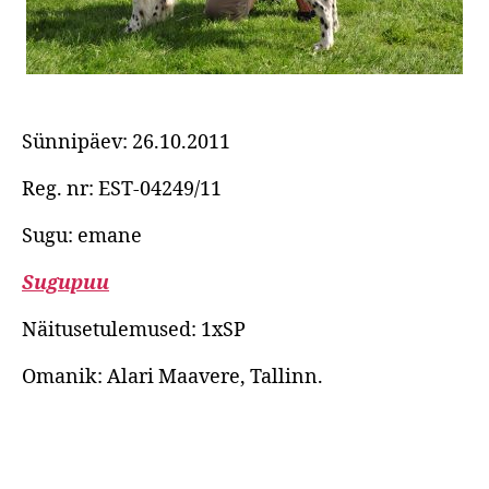
Sünnipäev: 26.10.2011
Reg. nr: EST-04249/11
Sugu: emane
Sugupuu
Näitusetulemused: 1xSP
Omanik: Alari Maavere, Tallinn.