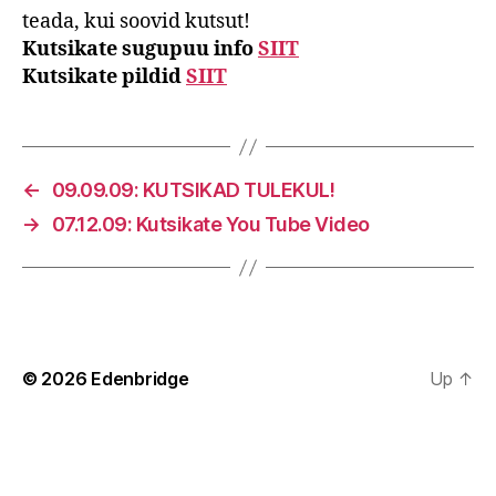
teada, kui soovid kutsut!
Kutsikate sugupuu info
SIIT
Kutsikate pildid
SIIT
←
09.09.09: KUTSIKAD TULEKUL!
→
07.12.09: Kutsikate You Tube Video
© 2026
Edenbridge
Up
↑