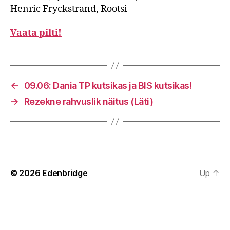
Henric Fryckstrand, Rootsi
Vaata pilti!
←
09.06: Dania TP kutsikas ja BIS kutsikas!
→
Rezekne rahvuslik näitus (Läti)
© 2026
Edenbridge
Up
↑