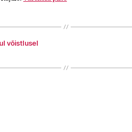
l võistlusel