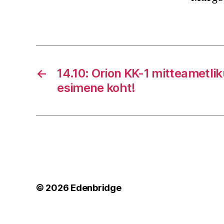
←
14.10: Orion KK-1 mitteametliku
esimene koht!
© 2026
Edenbridge